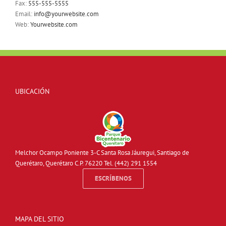
Fax:
555-555-5555
Email:
info@yourwebsite.com
Web:
Yourwebsite.com
UBICACIÓN
Melchor Ocampo Poniente 3-C Santa Rosa Jáuregui, Santiago de
Querétaro, Querétaro C.P. 76220 Tel. (442) 291 1554
ESCRÍBENOS
MAPA DEL SITIO