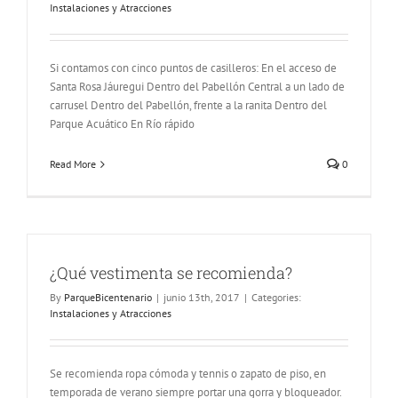
Instalaciones y Atracciones
Si contamos con cinco puntos de casilleros: En el acceso de
Santa Rosa Jáuregui Dentro del Pabellón Central a un lado de
carrusel Dentro del Pabellón, frente a la ranita Dentro del
Parque Acuático En Río rápido
Read More
0
¿Qué vestimenta se recomienda?
By
ParqueBicentenario
|
junio 13th, 2017
|
Categories:
Instalaciones y Atracciones
Se recomienda ropa cómoda y tennis o zapato de piso, en
temporada de verano siempre portar una gorra y bloqueador.