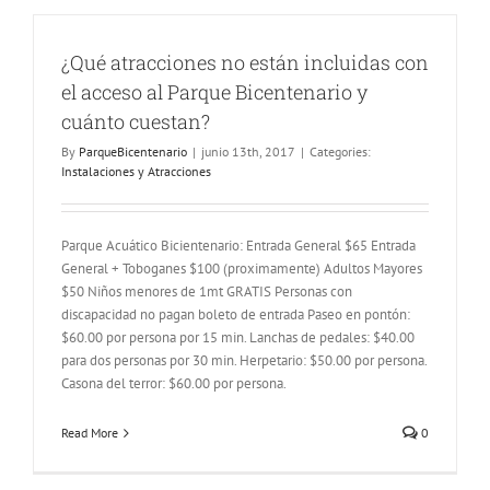
¿Qué atracciones no están incluidas con
el acceso al Parque Bicentenario y
cuánto cuestan?
By
ParqueBicentenario
|
junio 13th, 2017
|
Categories:
Instalaciones y Atracciones
Parque Acuático Bicientenario: Entrada General $65 Entrada
General + Toboganes $100 (proximamente) Adultos Mayores
$50 Niños menores de 1mt GRATIS Personas con
discapacidad no pagan boleto de entrada Paseo en pontón:
$60.00 por persona por 15 min. Lanchas de pedales: $40.00
para dos personas por 30 min. Herpetario: $50.00 por persona.
Casona del terror: $60.00 por persona.
Read More
0