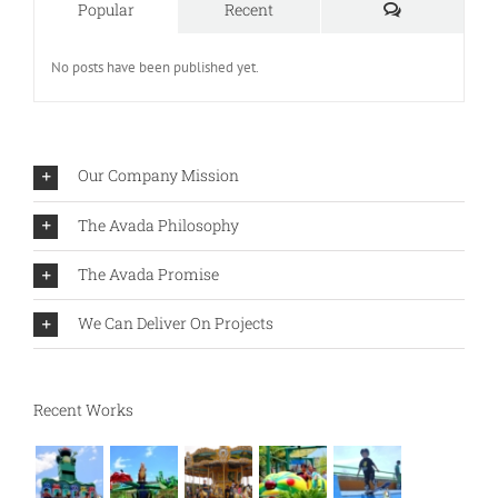
Comments
Popular
Recent
No posts have been published yet.
Our Company Mission
The Avada Philosophy
The Avada Promise
We Can Deliver On Projects
Recent Works