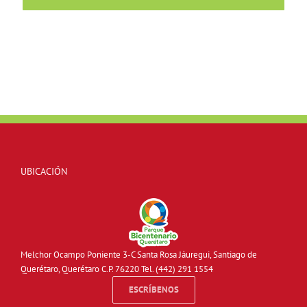
UBICACIÓN
Melchor Ocampo Poniente 3-C Santa Rosa Jáuregui, Santiago de
Querétaro, Querétaro C.P. 76220 Tel. (442) 291 1554
ESCRÍBENOS