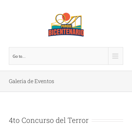
Skip
to
content
Go to...
Galería de Eventos
4to Concurso del Terror